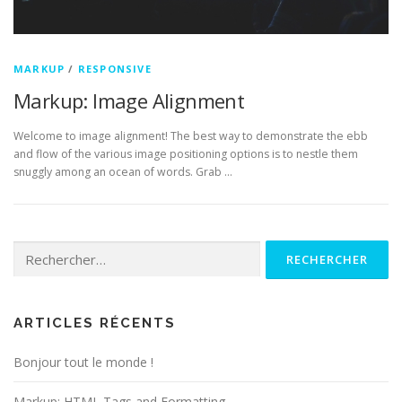
MARKUP
/
RESPONSIVE
Markup: Image Alignment
Welcome to image alignment! The best way to demonstrate the ebb
and flow of the various image positioning options is to nestle them
snuggly among an ocean of words. Grab …
Rechercher :
ARTICLES RÉCENTS
Bonjour tout le monde !
Markup: HTML Tags and Formatting